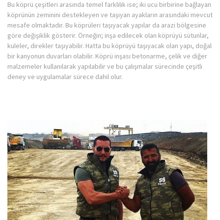
Bu köprü çeşitleri arasında temel farklılık ise; iki ucu birbirine bağlayan
köprünün zeminini destekleyen ve taşıyan ayakların arasındaki mevcut
mesafe olmaktadır. Bu köprüleri taşıyacak yapılar da arazi bölgesine
göre değişiklik gösterir. Örneğin; inşa edilecek olan köprüyü sütunlar,
kuleler, direkler taşıyabilir. Hatta bu köprüyü taşıyacak olan yapı, doğal
bir kanyonun duvarları olabilir. Köprü inşası betonarme, çelik ve diğer
malzemeler kullanılarak yapılabilir ve bu çalışmalar sürecinde çeşitli
deney ve uygulamalar sürece dahil olur.