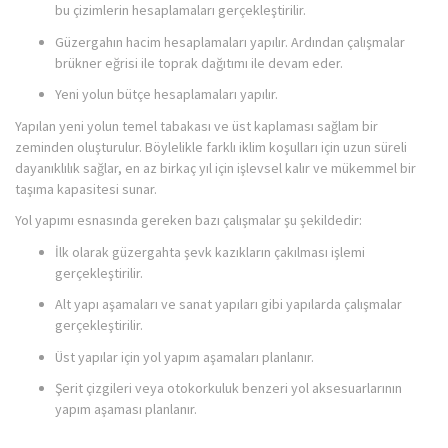
bu çizimlerin hesaplamaları gerçekleştirilir.
Güzergahın hacim hesaplamaları yapılır. Ardından çalışmalar
brükner eğrisi ile toprak dağıtımı ile devam eder.
Yeni yolun bütçe hesaplamaları yapılır.
Yapılan yeni yolun temel tabakası ve üst kaplaması sağlam bir
zeminden oluşturulur. Böylelikle farklı iklim koşulları için uzun süreli
dayanıklılık sağlar, en az birkaç yıl için işlevsel kalır ve mükemmel bir
taşıma kapasitesi sunar.
Yol yapımı esnasında gereken bazı çalışmalar şu şekildedir:
İlk olarak güzergahta şevk kazıkların çakılması işlemi
gerçekleştirilir.
Alt yapı aşamaları ve sanat yapıları gibi yapılarda çalışmalar
gerçekleştirilir.
Üst yapılar için yol yapım aşamaları planlanır.
Şerit çizgileri veya otokorkuluk benzeri yol aksesuarlarının
yapım aşaması planlanır.