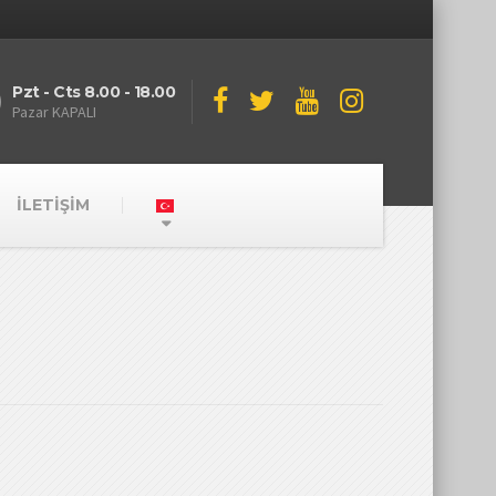
Pzt - Cts 8.00 - 18.00
Pazar KAPALI
İLETİŞİM