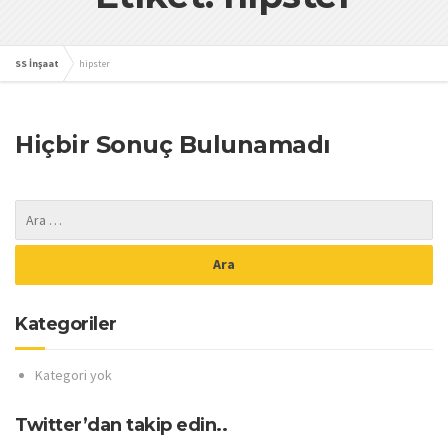
SS İnşaat
hipster
Hiçbir Sonuç Bulunamadı
Kategoriler
Kategori yok
Twitter’dan takip edin..